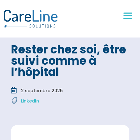
Rester chez soi, être
suivi comme à
l’hôpital

2 septembre 2025

LinkedIn