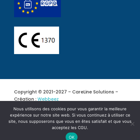
Copyright © 2021-2027 – CareLine Solutions –
Création :
Webbeez
Nous utilisons des cookies pour vous garantir la meilleure
expérience sur notre site web. Si vous continuez à utiliser ce
Informations importantes
|
Mentions légales
|
site, nous supposerons que vous en êtes satisfait et que vous
Politique de confidentialité
|
CGU
acceptez les CGU.
OK