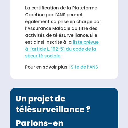
La certification de la Plateforme
CareLine par l’ANS permet
également sa prise en charge par
l’Assurance Maladie au titre des
activités de télésurveillance. Elle
est ainsi inscrite à la
liste prévue
à l’article L. 162-51 du code de la
sécurité sociale
.
Pour en savoir plus :
Site de l’ANS
Un projet de
télésurveillance ?
Parlons-en