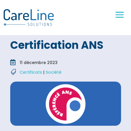
Certification ANS

11 décembre 2023

Certificats
|
Société